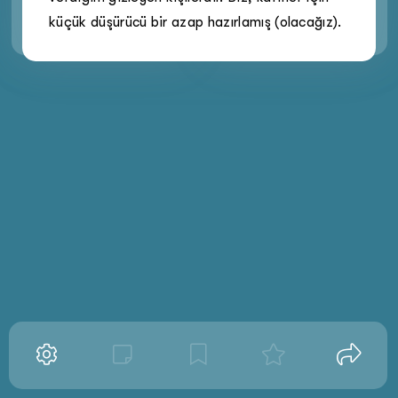
küçük düşürücü bir azap hazırlamış (olacağız).