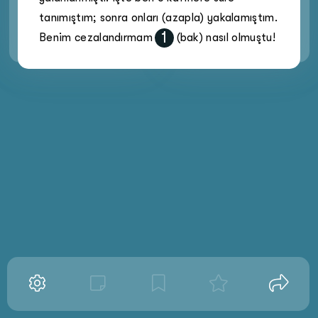
tanımıştım; sonra onları (azapla) yakalamıştım.
1
Benim cezalandırmam
(bak) nasıl olmuştu!